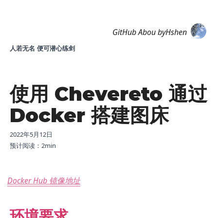
Hshen
GitHub
Abou
byHshen
人若无名 便可潜心练剑
使用 Chevereto 通过
Docker 搭建图床
2022年5月12日
预计阅读：
2
min
Docker Hub 镜像地址
环境要求