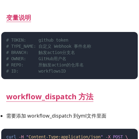
变量说明
# TOKEN:     github token
# TYPE_NAME: 自定义 Webhook 事件名称
# BRANCH:    触发action分支名
# OWNER:     GitHub用户名
# REPO:      所触发action的仓库名
# ID:        workflowsID
workflow_dispatch 方法
需要添加 workflow_dispatch 到yml文件里面
curl
 -H
 "
Content-Type:application/json
"
 -X
 POST
 \